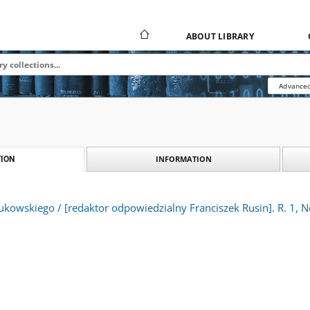
ABOUT LIBRARY
Advanced
INFORMATION
ION
kowskiego / [redaktor odpowiedzialny Franciszek Rusin]. R. 1, N