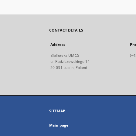
CONTACT DETAILS
Address
Ph
Biblioteka UMCS
(+4
ul. Radziszewskiego 11
20-031 Lublin, Poland
SITEMAP
Main page