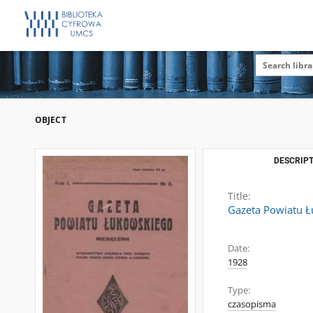
OBJECT
DESCRIPT
Title:
Gazeta Powiatu Łu
Date:
1928
Type:
czasopisma