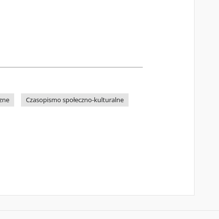
zne
Czasopismo społeczno-kulturalne