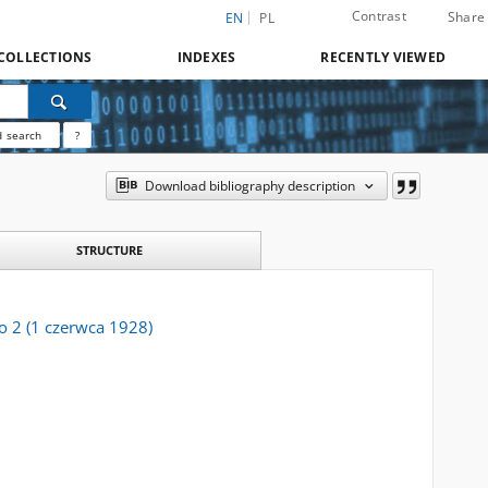
Contrast
Share
EN
PL
COLLECTIONS
INDEXES
RECENTLY VIEWED
 search
?
Download bibliography description
STRUCTURE
o 2 (1 czerwca 1928)