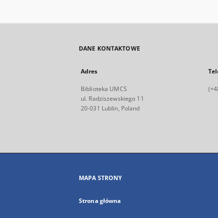
DANE KONTAKTOWE
Adres
Tel
Biblioteka UMCS
(+4
ul. Radziszewskiego 11
20-031 Lublin, Poland
MAPA STRONY
Strona główna