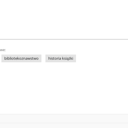
owe:
bibliotekoznawstwo
historia książki