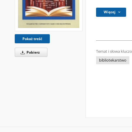
Więcej
Pokaż treść
Temat i słowa klucz
Pobierz
bibliotekarstwo