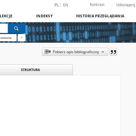
Kontrast
Udostępnij
PL
EN
LEKCJE
INDEKSY
HISTORIA PRZEGLĄDANIA
nsowane
?
Pobierz opis bibliograficzny
STRUKTURA