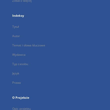
Zobacz więcej
Indeksy
Tytuł
Autor
Temat i słowa kluczowe
Wydawca
Typ zasobu
Język
Prawa
O Projekcie
Opis projektu