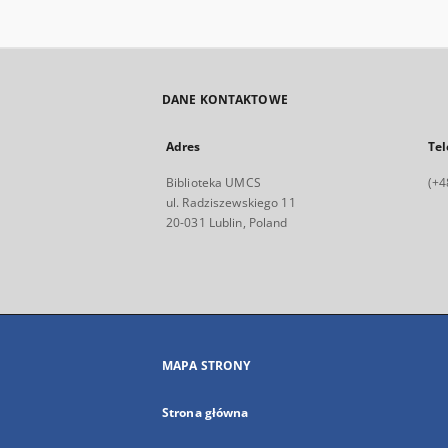
DANE KONTAKTOWE
Adres
Tel
Biblioteka UMCS
(+4
ul. Radziszewskiego 11
20-031 Lublin, Poland
MAPA STRONY
Strona główna