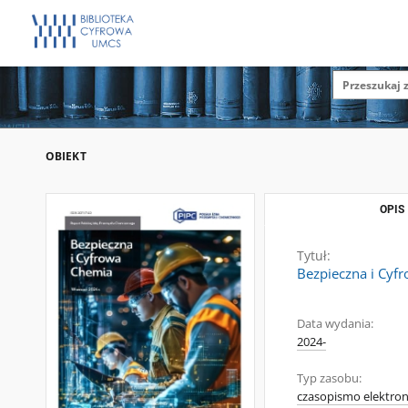
OBIEKT
OPIS
Tytuł:
Bezpieczna i Cyf
Data wydania:
2024-
Typ zasobu:
czasopismo elektron