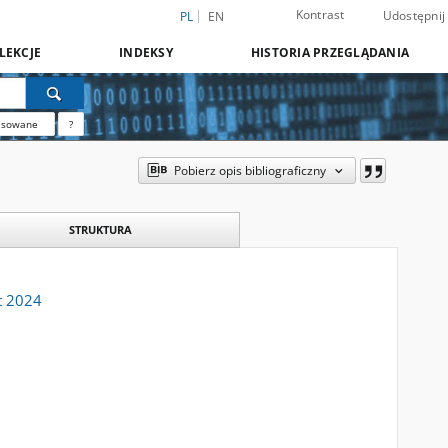
Kontrast
Udostępnij
PL
EN
LEKCJE
INDEKSY
HISTORIA PRZEGLĄDANIA
nsowane
?
Pobierz opis bibliograficzny
STRUKTURA
t 2024