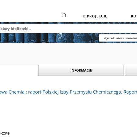
O PROJEKCIE
KO
Wyszukiwanie zaawa
INFORMACJE
rowa Chemia : raport Polskiej Izby Przemysłu Chemicznego. Rapor
iczne