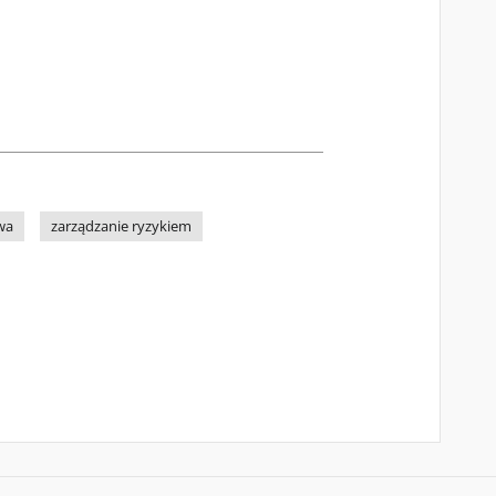
wa
zarządzanie ryzykiem