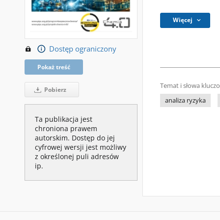
Więcej
Dostęp ograniczony
Pokaż treść
Temat i słowa klucz
Pobierz
analiza ryzyka
Ta publikacja jest
chroniona prawem
autorskim. Dostęp do jej
cyfrowej wersji jest możliwy
z określonej puli adresów
ip.