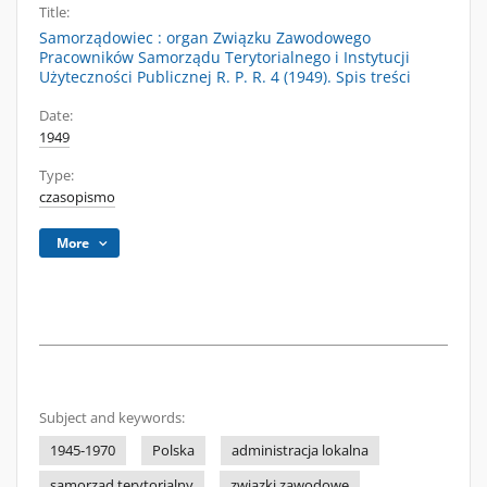
Title:
Samorządowiec : organ Związku Zawodowego
Pracowników Samorządu Terytorialnego i Instytucji
Użyteczności Publicznej R. P. R. 4 (1949). Spis treści
Date:
1949
Type:
czasopismo
More
Subject and keywords:
1945-1970
Polska
administracja lokalna
samorząd terytorialny
związki zawodowe