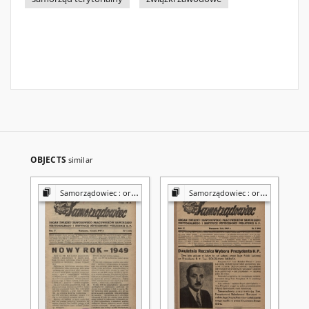
OBJECTS
similar
Samorządowiec : organ Związku Zawodowego Pracowników Samorządu Terytorialnego i Użyteczności Publicznej w Polsce
Samorządowiec : organ Związku Zawodowego Pracowników Samorządu Terytorialnego i Użyteczności Publicznej w Polsce