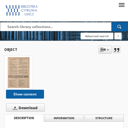
Advanced search
?
OBJECT
Show content
Download
DESCRIPTION
INFORMATION
STRUCTURE