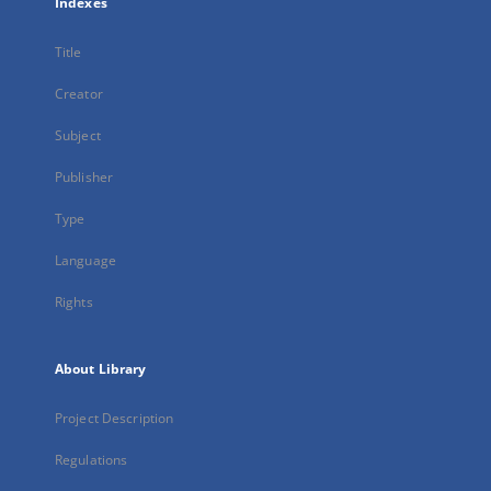
Indexes
Title
Creator
Subject
Publisher
Type
Language
Rights
About Library
Project Description
Regulations