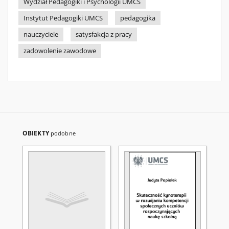
Wydział Pedagogiki i Psychologii UMCS
Instytut Pedagogiki UMCS
pedagogika
nauczyciele
satysfakcja z pracy
zadowolenie zawodowe
OBIEKTY
podobne