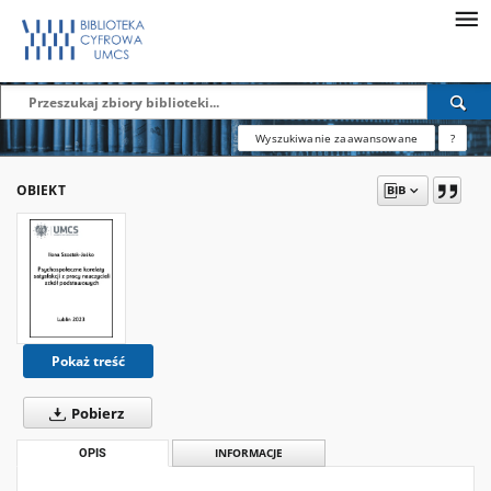
Wyszukiwanie zaawansowane
?
OBIEKT
Pokaż treść
Pobierz
OPIS
INFORMACJE