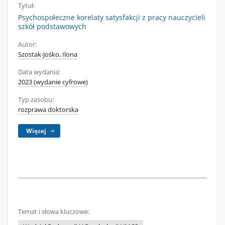
Tytuł:
Psychospołeczne korelaty satysfakcji z pracy nauczycieli
szkół podstawowych
Autor:
Szostak-Jośko, Ilona
Data wydania:
2023 (wydanie cyfrowe)
Typ zasobu:
rozprawa doktorska
Więcej
Temat i słowa kluczowe: