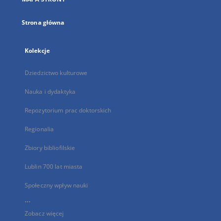
karcie
Strona główna
Kolekcje
Dziedzictwo kulturowe
Nauka i dydaktyka
Repozytorium prac doktorskich
Regionalia
Zbiory bibliofilskie
Lublin 700 lat miasta
Społeczny wpływ nauki
...
Zobacz więcej