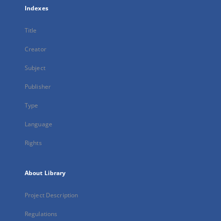
Indexes
Title
Creator
Subject
Publisher
Type
Language
Rights
About Library
Project Description
Regulations