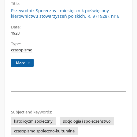
Title:
Przewodnik Społeczny : miesięcznik poświęcony
kierownictwu stowarzyszeń polskich. R. 9 (1928), nr 6
Date:
1928
Type:
czasopismo
More
Subject and keywords:
katolicyzm społeczny
socjologia i społeczeństwo
czasopismo społeczno-kulturalne