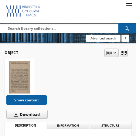
Advanced search
?
OBJECT
Show content
Download
DESCRIPTION
INFORMATION
STRUCTURE