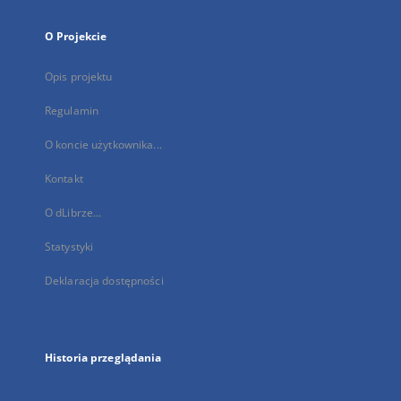
O Projekcie
Opis projektu
Regulamin
O koncie użytkownika...
Kontakt
O dLibrze...
Statystyki
Deklaracja dostępności
Historia przeglądania