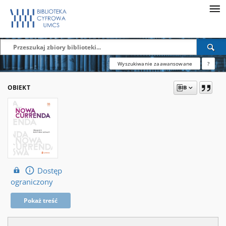
Wyszukiwanie zaawansowane
?
OBIEKT
Dostęp
ograniczony
Pokaż treść