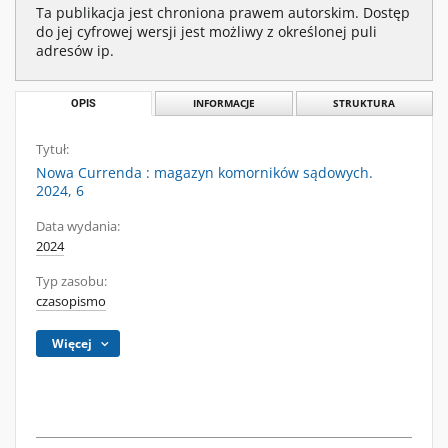
Ta publikacja jest chroniona prawem autorskim. Dostęp
do jej cyfrowej wersji jest możliwy z określonej puli
adresów ip.
OPIS
INFORMACJE
STRUKTURA
Tytuł:
Nowa Currenda : magazyn komorników sądowych.
2024, 6
Data wydania:
2024
Typ zasobu:
czasopismo
Więcej