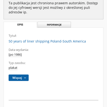
Ta publikacja jest chroniona prawem autorskim. Dostęp
do jej cyfrowej wersji jest możliwy z określonej puli
adresów ip.
OPIS
INFORMACJE
Tytuł:
50 years of liner shipping Poland-South America
Data wydania:
[po 1986]
Typ zasobu:
plakat
Więcej