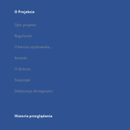
O Projekcie
Opis projektu
Regulamin
O koncie użytkownika...
Kontakt
O dLibrze...
Statystyki
Deklaracja dostępności
Historia przeglądania