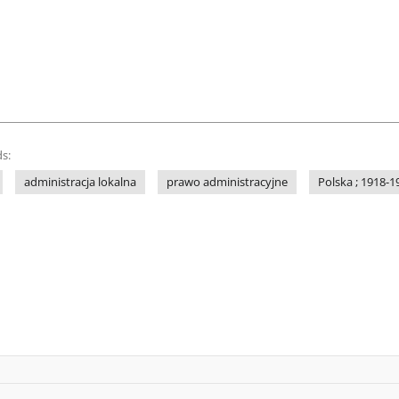
s:
administracja lokalna
prawo administracyjne
Polska ; 1918-1