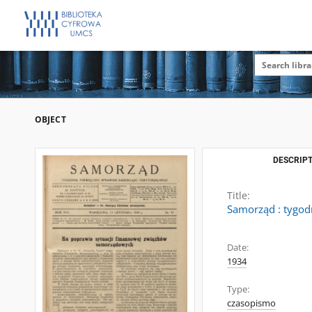
OBJECT
DESCRIPT
Title:
Samorząd : tygod
Date:
1934
Type:
czasopismo