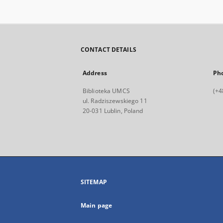
CONTACT DETAILS
Address
Ph
Biblioteka UMCS
(+4
ul. Radziszewskiego 11
20-031 Lublin, Poland
SITEMAP
Main page