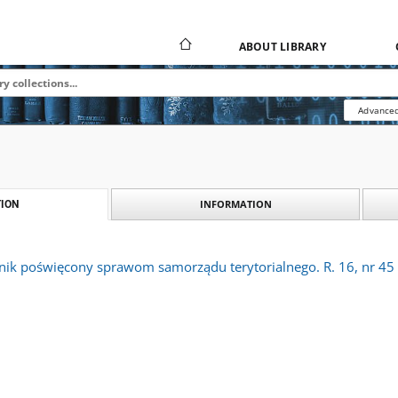
ABOUT LIBRARY
Advanced
INFORMATION
ION
nik poświęcony sprawom samorządu terytorialnego. R. 16, nr 45 