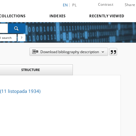
Contrast
Share
EN
PL
COLLECTIONS
INDEXES
RECENTLY VIEWED
 search
?
Download bibliography description
STRUCTURE
(11 listopada 1934)