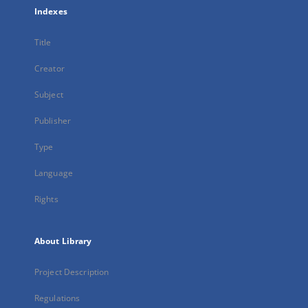
Indexes
Title
Creator
Subject
Publisher
Type
Language
Rights
About Library
Project Description
Regulations