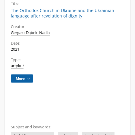
Title:
The Orthodox Church in Ukraine and the Ukrainian
language after revolution of dignity
Creator:
Gergało-Dąbek, Nadia
Date:
2021
Type:
artykuł
More
Subject and keywords: