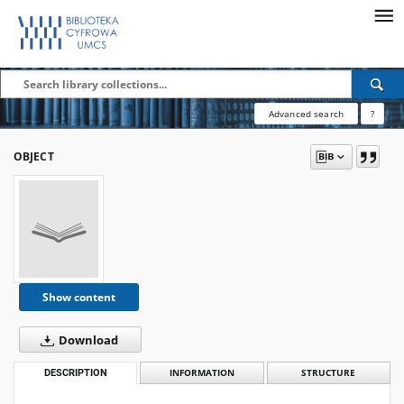
Advanced search
?
OBJECT
Show content
Download
DESCRIPTION
INFORMATION
STRUCTURE