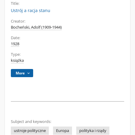
Title:
Ustrój a racja stanu
Creator:
Bocheński, Adolf (1909-1944)
Date:
1928
Type:
książka
More
Subject and keywords:
ustroje polityczne
Europa
polityka i rządy