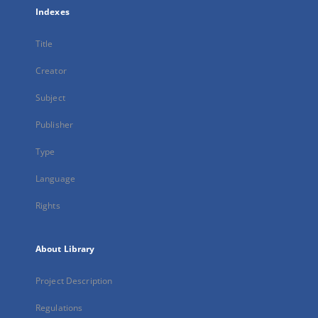
Indexes
Title
Creator
Subject
Publisher
Type
Language
Rights
About Library
Project Description
Regulations