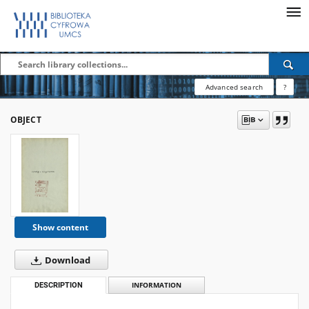
Advanced search
?
OBJECT
Show content
Download
DESCRIPTION
INFORMATION