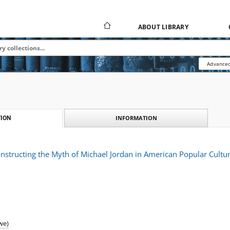
ABOUT LIBRARY
Advanced
INFORMATION
ION
onstructing the Myth of Michael Jordan in American Popular Cultur
we)