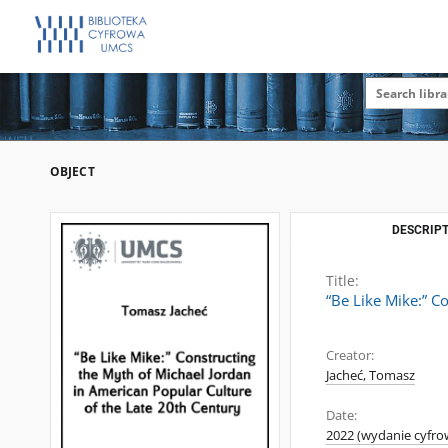
OBJECT
DESCRIPT
Title:
“Be Like Mike:” C
Creator:
Jacheć, Tomasz
Date:
2022 (wydanie cyfro