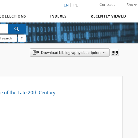
Contrast
Share
EN
PL
COLLECTIONS
INDEXES
RECENTLY VIEWED
 search
?
Download bibliography description
e of the Late 20th Century