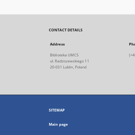
CONTACT DETAILS
Address
Ph
Biblioteka UMCS
(+4
ul. Radziszewskiego 11
20-031 Lublin, Poland
SITEMAP
Main page