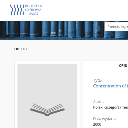
OBIEKT
OPIS
Tytuł:
Concentration of 
Autor:
Polak, Grzegorz (me
Data wydania:
2000