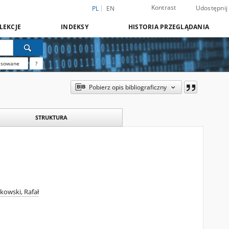
Kontrast
Udostępnij
PL
EN
LEKCJE
INDEKSY
HISTORIA PRZEGLĄDANIA
nsowane
?
Pobierz opis bibliograficzny
STRUKTURA
kowski, Rafał