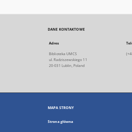
DANE KONTAKTOWE
Adres
Tel
Biblioteka UMCS
(+4
ul. Radziszewskiego 11
20-031 Lublin, Poland
MAPA STRONY
Strona główna