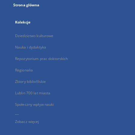
Strona główna
Kolekcje
Dziedzictwo kulturowe
Nauka i dydaktyka
Repozytorium prac doktorskich
Regionalia
Zbiory bibliofilskie
Lublin 700 lat miasta
Społeczny wpływ nauki
...
Zobacz więcej