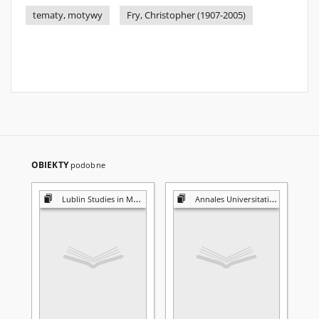
tematy, motywy
Fry, Christopher (1907-2005)
OBIEKTY
podobne
Lublin Studies in Modern Languages and Literature
Annales Universitatis Mariae Curie-Skłodowska. Sectio FF, Philologiae