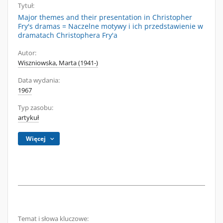
Tytuł:
Major themes and their presentation in Christopher
Fry's dramas = Naczelne motywy i ich przedstawienie w
dramatach Christophera Fry'a
Autor:
Wiszniowska, Marta (1941-)
Data wydania:
1967
Typ zasobu:
artykuł
Więcej
Temat i słowa kluczowe: