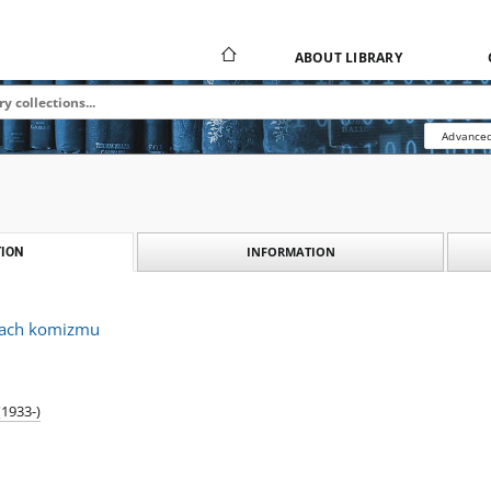
ABOUT LIBRARY
Advanced
INFORMATION
ION
mach komizmu
1933-)