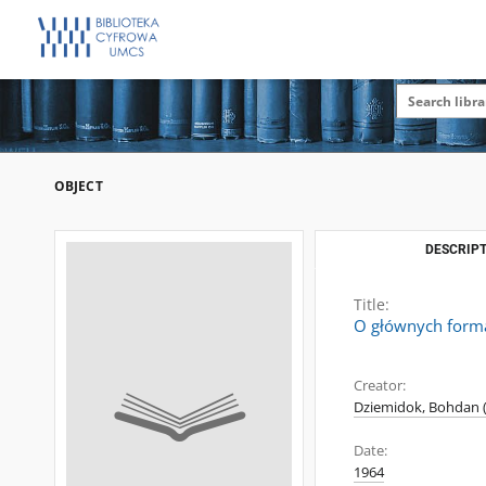
OBJECT
DESCRIPT
Title:
O głównych for
Creator:
Dziemidok, Bohdan (
Date:
1964