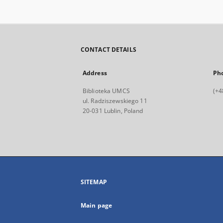
CONTACT DETAILS
Address
Ph
Biblioteka UMCS
(+4
ul. Radziszewskiego 11
20-031 Lublin, Poland
SITEMAP
Main page