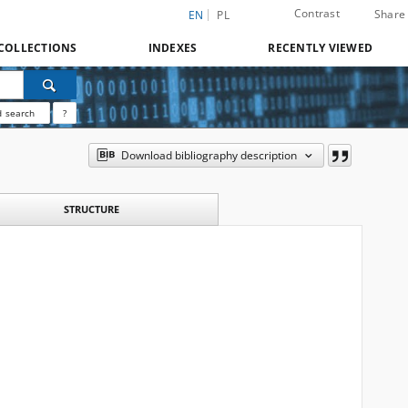
Contrast
Share
EN
PL
COLLECTIONS
INDEXES
RECENTLY VIEWED
 search
?
Download bibliography description
STRUCTURE