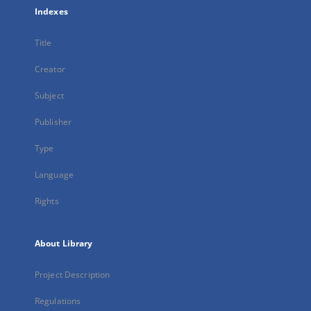
Indexes
Title
Creator
Subject
Publisher
Type
Language
Rights
About Library
Project Description
Regulations