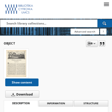
Advanced search
?
OBJECT
Show content
Download
DESCRIPTION
INFORMATION
STRUCTURE