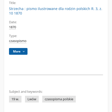
Title:
Strzecha : pismo ilustrowane dla rodzin polskich R. 3, z.
10 1870
Date:
1870
Type:
czasopismo
More
Subject and keywords:
19 w.
Lwów
czasopisma polskie