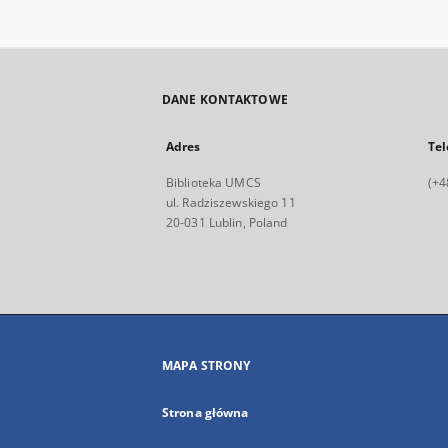
DANE KONTAKTOWE
Adres
Tel
Biblioteka UMCS
(+4
ul. Radziszewskiego 11
20-031 Lublin, Poland
MAPA STRONY
Strona główna