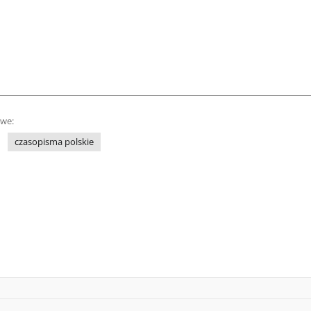
owe:
czasopisma polskie