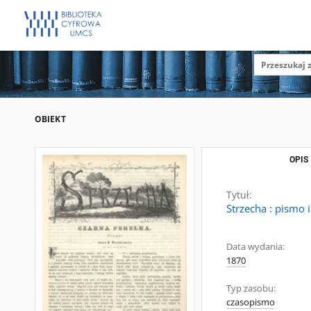
OBIEKT
OPIS
Tytuł:
Strzecha : pismo 
Data wydania:
1870
Typ zasobu:
czasopismo