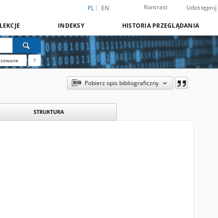
Kontrast
Udostępnij
PL
EN
LEKCJE
INDEKSY
HISTORIA PRZEGLĄDANIA
nsowane
?
Pobierz opis bibliograficzny
STRUKTURA