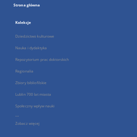
Strona główna
Kolekcje
Dziedzictwo kulturowe
Nauka i dydaktyka
Repozytorium prac doktorskich
Regionalia
Zbiory bibliofilskie
Lublin 700 lat miasta
Społeczny wpływ nauki
...
Zobacz więcej