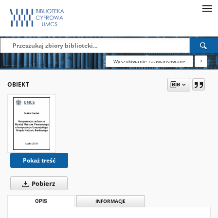
Wyszukiwanie zaawansowane
?
OBIEKT
Pokaż treść
Pobierz
OPIS
INFORMACJE