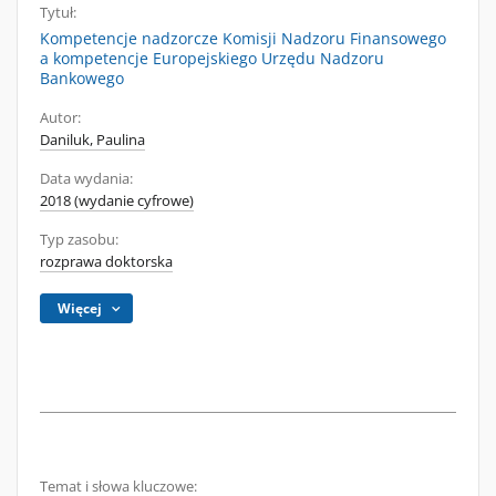
Tytuł:
Kompetencje nadzorcze Komisji Nadzoru Finansowego
a kompetencje Europejskiego Urzędu Nadzoru
Bankowego
Autor:
Daniluk, Paulina
Data wydania:
2018 (wydanie cyfrowe)
Typ zasobu:
rozprawa doktorska
Więcej
Temat i słowa kluczowe: