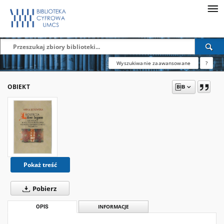
Wyszukiwanie zaawansowane
?
OBIEKT
Pokaż treść
Pobierz
OPIS
INFORMACJE