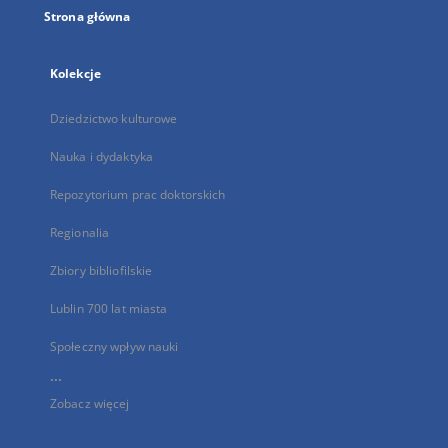
Strona główna
Kolekcje
Dziedzictwo kulturowe
Nauka i dydaktyka
Repozytorium prac doktorskich
Regionalia
Zbiory bibliofilskie
Lublin 700 lat miasta
Społeczny wpływ nauki
...
Zobacz więcej