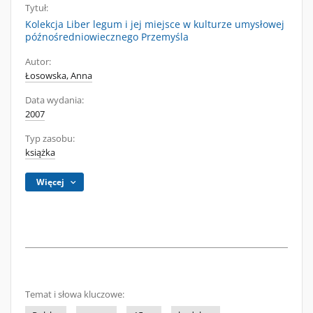
Tytuł:
Kolekcja Liber legum i jej miejsce w kulturze umysłowej
późnośredniowiecznego Przemyśla
Autor:
Łosowska, Anna
Data wydania:
2007
Typ zasobu:
książka
Więcej
Temat i słowa kluczowe: