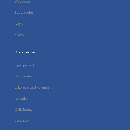
Wydawca
Typ zasobu
Język
Prawa
O Projekcie
Opis projektu
Regulamin
O koncie użytkownika...
Kontakt
O dLibrze...
Statystyki