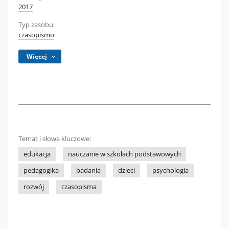
2017
Typ zasobu:
czasopismo
Więcej
Temat i słowa kluczowe:
edukacja
nauczanie w szkołach podstawowych
pedagogika
badania
dzieci
psychologia
rozwój
czasopisma