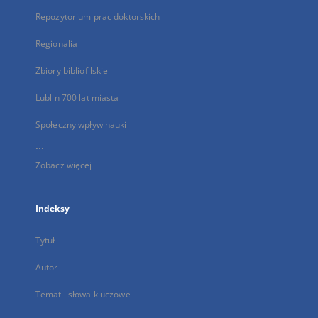
Repozytorium prac doktorskich
Regionalia
Zbiory bibliofilskie
Lublin 700 lat miasta
Społeczny wpływ nauki
...
Zobacz więcej
Indeksy
Tytuł
Autor
Temat i słowa kluczowe