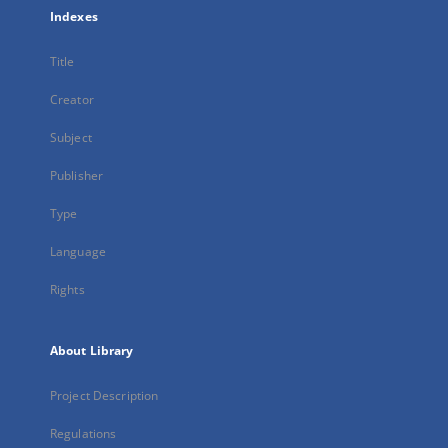
Indexes
Title
Creator
Subject
Publisher
Type
Language
Rights
About Library
Project Description
Regulations