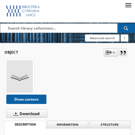
Advanced search
?
OBJECT
Show content
Download
DESCRIPTION
INFORMATION
STRUCTURE