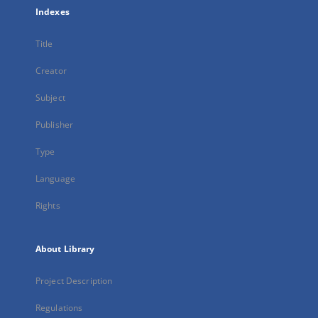
Indexes
Title
Creator
Subject
Publisher
Type
Language
Rights
About Library
Project Description
Regulations