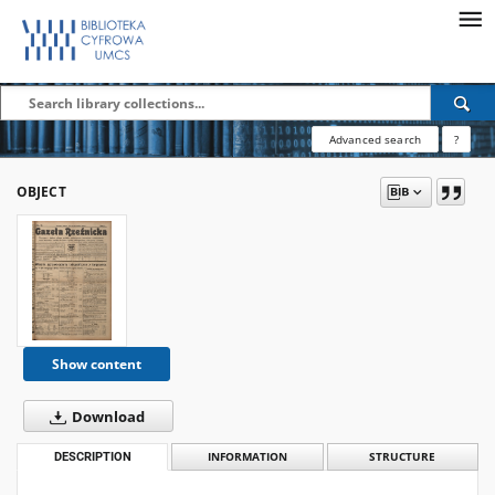
Advanced search
?
OBJECT
Show content
Download
DESCRIPTION
INFORMATION
STRUCTURE