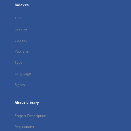
Indexes
Title
Creator
Subject
Publisher
Type
Language
Rights
About Library
Project Description
Regulations