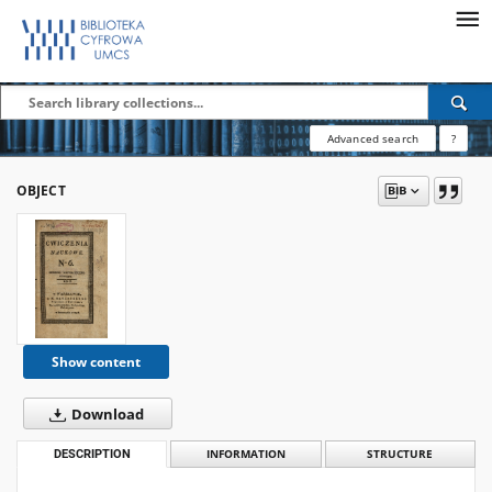
Advanced search
?
OBJECT
Show content
Download
DESCRIPTION
INFORMATION
STRUCTURE