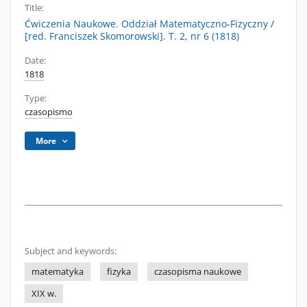
Title:
Ćwiczenia Naukowe. Oddział Matematyczno-Fizyczny /
[red. Franciszek Skomorowski]. T. 2, nr 6 (1818)
Date:
1818
Type:
czasopismo
More
Subject and keywords:
matematyka
fizyka
czasopisma naukowe
XIX w.