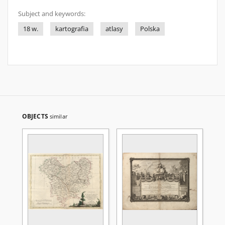
Subject and keywords:
18 w.
kartografia
atlasy
Polska
OBJECTS
similar