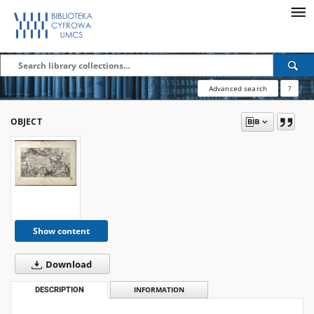
Advanced search
?
OBJECT
Show content
Download
DESCRIPTION
INFORMATION