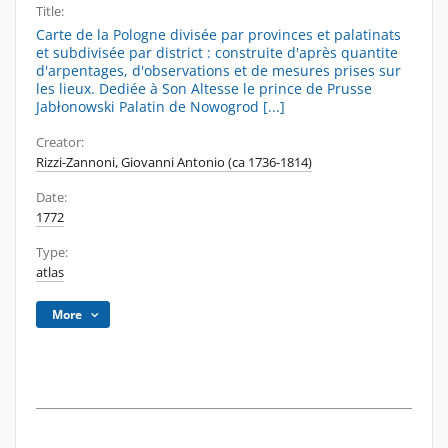
Title:
Carte de la Pologne divisée par provinces et palatinats
et subdivisée par district : construite d'après quantite
d'arpentages, d'observations et de mesures prises sur
les lieux. Dediée à Son Altesse le prince de Prusse
Jabłonowski Palatin de Nowogrod [...]
Creator:
Rizzi-Zannoni, Giovanni Antonio (ca 1736-1814)
Date:
1772
Type:
atlas
More