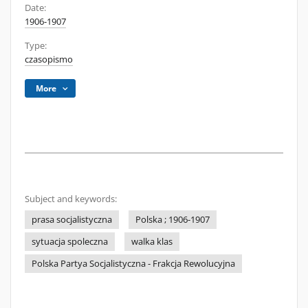
Date:
1906-1907
Type:
czasopismo
More
Subject and keywords:
prasa socjalistyczna
Polska ; 1906-1907
sytuacja spoleczna
walka klas
Polska Partya Socjalistyczna - Frakcja Rewolucyjna