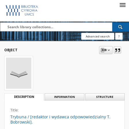
Advanced search
?
OBJECT
DESCRIPTION
INFORMATION
STRUCTURE
Title:
Trybuna / [redaktor i wydawca odpowowiedzialny T.
Bobrowski].