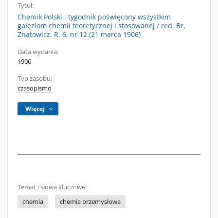
Tytuł:
Chemik Polski : tygodnik poświęcony wszystkim
gałęziom chemii teoretycznej i stosowanej / red. Br.
Znatowicz. R. 6, nr 12 (21 marca 1906)
Data wydania:
1906
Typ zasobu:
czasopismo
Więcej
Temat i słowa kluczowe:
chemia
chemia przemysłowa