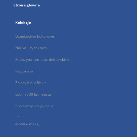
Strona główna
Kolekcje
Dziedzictwo kulturowe
Nauka i dydaktyka
Repozytorium prac doktorskich
Regionalia
Zbiory bibliofilskie
Lublin 700 lat miasta
Społeczny wpływ nauki
...
Zobacz więcej