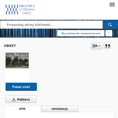
Wyszukiwanie zaawansowane
?
OBIEKT
Pokaż treść
Pobierz
OPIS
INFORMACJE