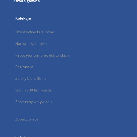
Strona główna
Kolekcje
Dziedzictwo kulturowe
Nauka i dydaktyka
Repozytorium prac doktorskich
Regionalia
Zbiory bibliofilskie
Lublin 700 lat miasta
Społeczny wpływ nauki
...
Zobacz więcej