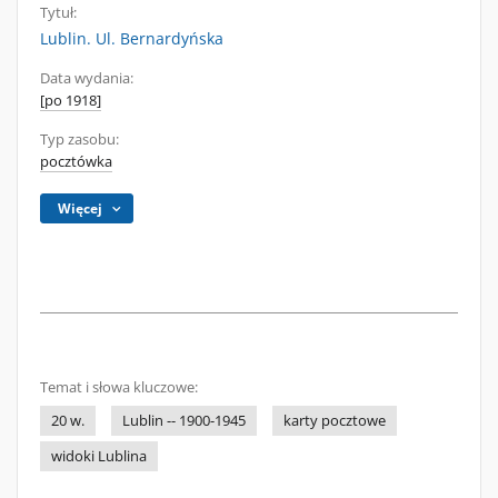
Tytuł:
Lublin. Ul. Bernardyńska
Data wydania:
[po 1918]
Typ zasobu:
pocztówka
Więcej
Temat i słowa kluczowe:
20 w.
Lublin -- 1900-1945
karty pocztowe
widoki Lublina