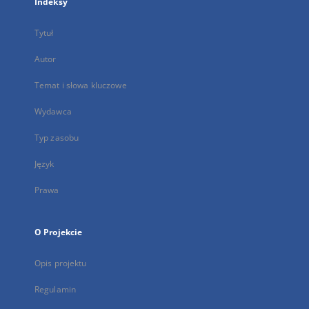
Indeksy
Tytuł
Autor
Temat i słowa kluczowe
Wydawca
Typ zasobu
Język
Prawa
O Projekcie
Opis projektu
Regulamin