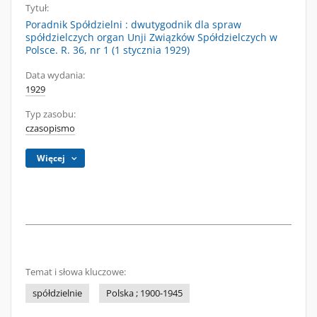
Tytuł:
Poradnik Spółdzielni : dwutygodnik dla spraw
spółdzielczych organ Unji Związków Spółdzielczych w
Polsce. R. 36, nr 1 (1 stycznia 1929)
Data wydania:
1929
Typ zasobu:
czasopismo
Więcej
Temat i słowa kluczowe:
spółdzielnie
Polska ; 1900-1945