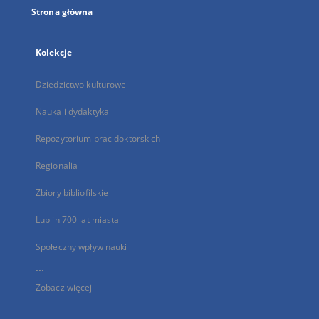
Strona główna
Kolekcje
Dziedzictwo kulturowe
Nauka i dydaktyka
Repozytorium prac doktorskich
Regionalia
Zbiory bibliofilskie
Lublin 700 lat miasta
Społeczny wpływ nauki
...
Zobacz więcej