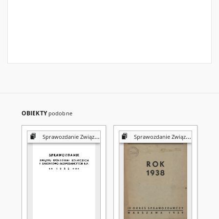
OBIEKTY
podobne
Sprawozdanie Związku Spółdzielni Rolniczych i Zarobkowo-Gospodarczych R.P. za ... Rok
Sprawozdanie Związku Spółdzielni Rolniczych i Zarobkowo-Gospodarczych R.P. za ... Rok