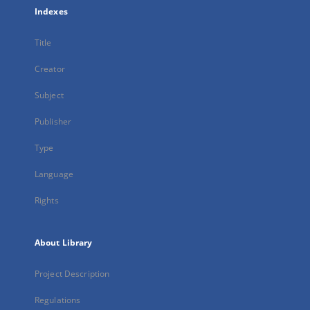
Indexes
Title
Creator
Subject
Publisher
Type
Language
Rights
About Library
Project Description
Regulations