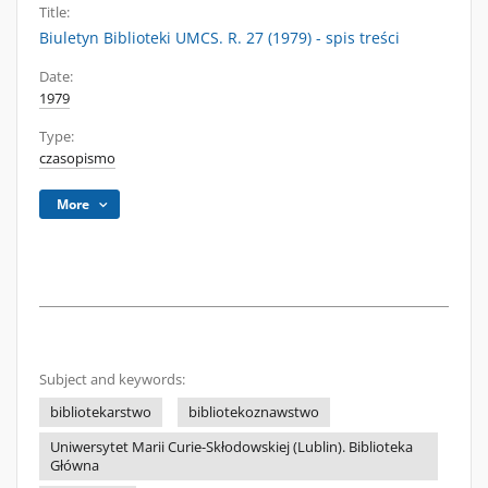
Title:
Biuletyn Biblioteki UMCS. R. 27 (1979) - spis treści
Date:
1979
Type:
czasopismo
More
Subject and keywords:
bibliotekarstwo
bibliotekoznawstwo
Uniwersytet Marii Curie-Skłodowskiej (Lublin). Biblioteka
Główna