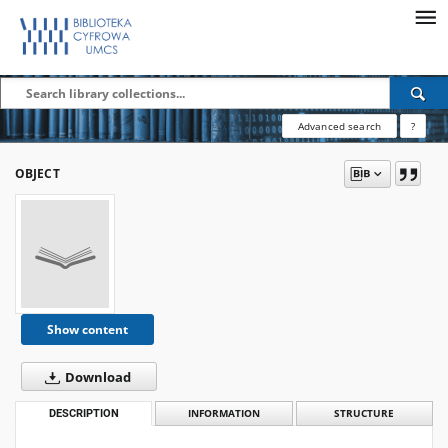
Advanced search
?
OBJECT
Show content
Download
DESCRIPTION
INFORMATION
STRUCTURE