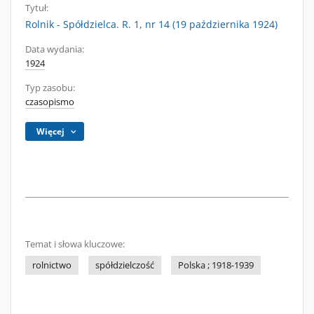
Tytuł:
Rolnik - Spółdzielca. R. 1, nr 14 (19 października 1924)
Data wydania:
1924
Typ zasobu:
czasopismo
Więcej
Temat i słowa kluczowe:
rolnictwo
spółdzielczość
Polska ; 1918-1939