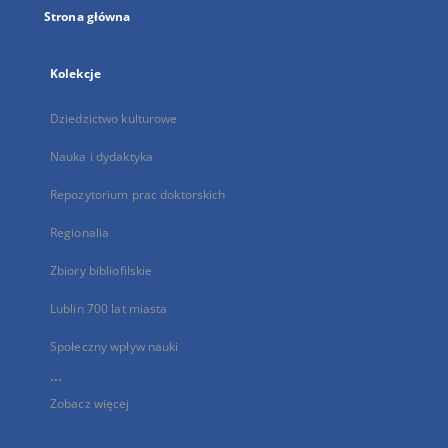
Strona główna
Kolekcje
Dziedzictwo kulturowe
Nauka i dydaktyka
Repozytorium prac doktorskich
Regionalia
Zbiory bibliofilskie
Lublin 700 lat miasta
Społeczny wpływ nauki
...
Zobacz więcej