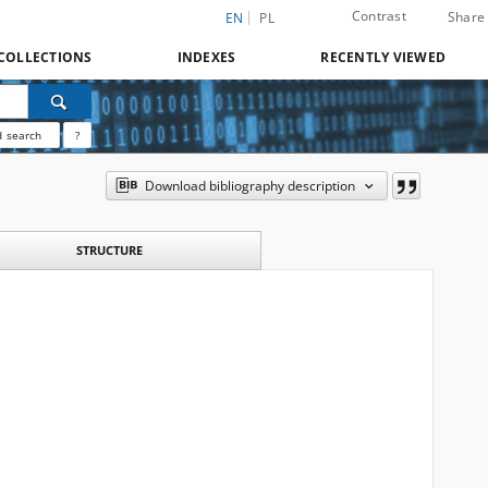
Contrast
Share
EN
PL
COLLECTIONS
INDEXES
RECENTLY VIEWED
 search
?
Download bibliography description
STRUCTURE