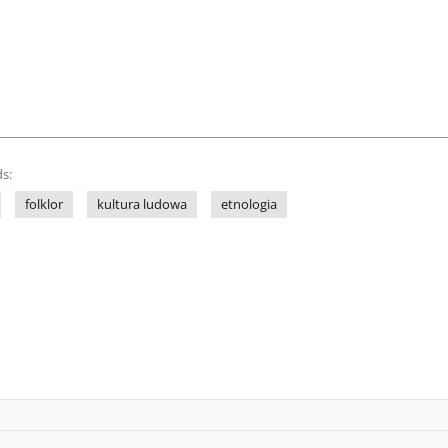
s:
folklor
kultura ludowa
etnologia