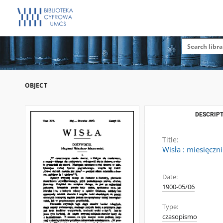
OBJECT
DESCRIPT
Title:
Wisła : miesięczni
Date:
1900-05/06
Type:
czasopismo