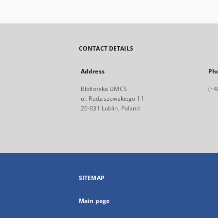
CONTACT DETAILS
Address
Ph
Biblioteka UMCS
(+4
ul. Radziszewskiego 11
20-031 Lublin, Poland
SITEMAP
Main page