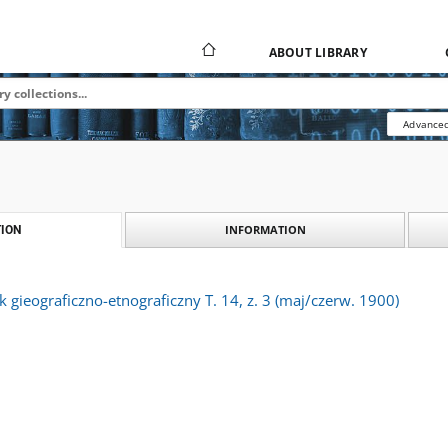
ABOUT LIBRARY
Advanced
INFORMATION
ION
k gieograficzno-etnograficzny T. 14, z. 3 (maj/czerw. 1900)