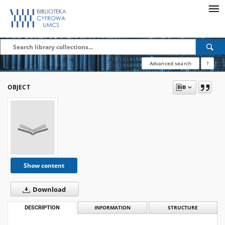
Advanced search
?
OBJECT
Show content
Download
DESCRIPTION
INFORMATION
STRUCTURE