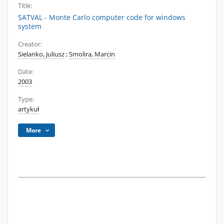
Title:
SATVAL - Monte Carlo computer code for windows
system
Creator:
Sielanko, Juliusz
;
Smolira, Marcin
Date:
2003
Type:
artykuł
More