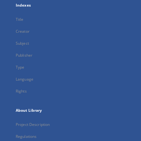
Indexes
Title
Creator
Subject
Publisher
Type
Language
Rights
About Library
Project Description
Regulations