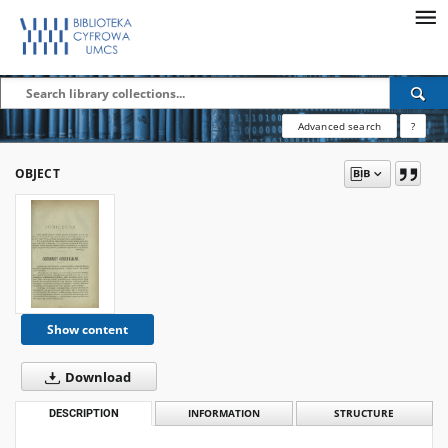
Advanced search
?
OBJECT
Show content
Download
DESCRIPTION
INFORMATION
STRUCTURE