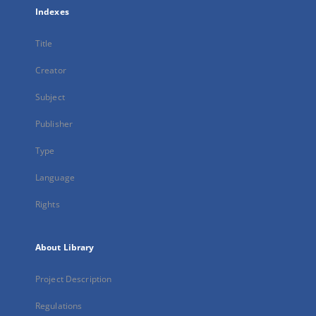
Indexes
Title
Creator
Subject
Publisher
Type
Language
Rights
About Library
Project Description
Regulations