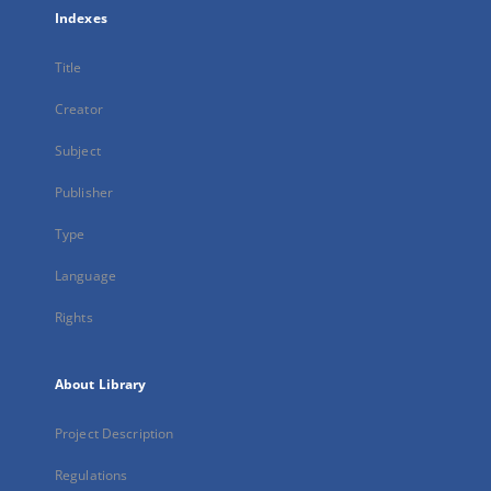
Indexes
Title
Creator
Subject
Publisher
Type
Language
Rights
About Library
Project Description
Regulations