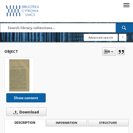
Advanced search
?
OBJECT
Show content
Download
DESCRIPTION
INFORMATION
STRUCTURE