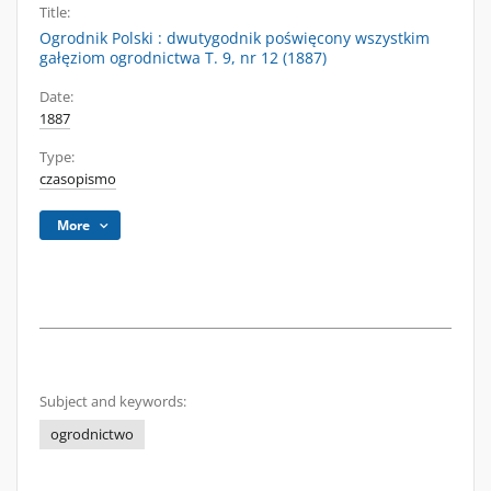
Title:
Ogrodnik Polski : dwutygodnik poświęcony wszystkim
gałęziom ogrodnictwa T. 9, nr 12 (1887)
Date:
1887
Type:
czasopismo
More
Subject and keywords:
ogrodnictwo