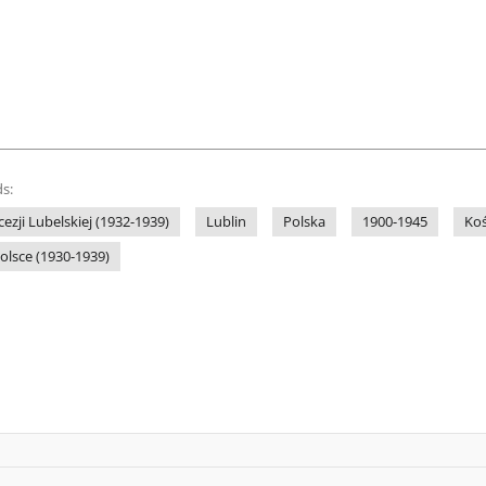
s:
cezji Lubelskiej (1932-1939)
Lublin
Polska
1900-1945
Koś
Polsce (1930-1939)