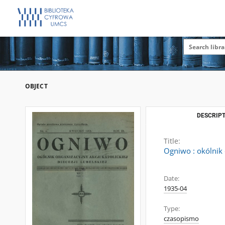
OBJECT
DESCRIPT
Title:
Ogniwo : okólnik o
Date:
1935-04
Type:
czasopismo