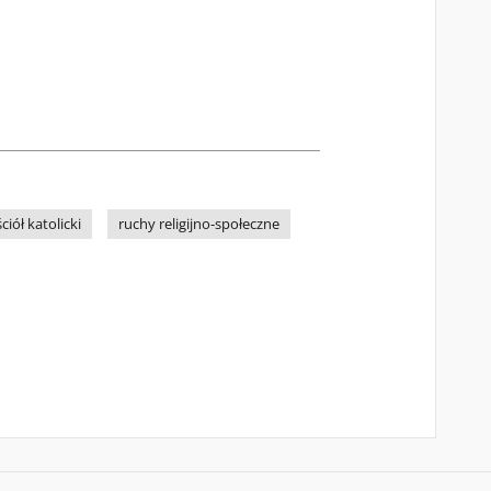
ciół katolicki
ruchy religijno-społeczne