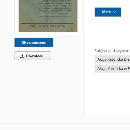
More
Show content
Subject and keyword
Download
Akcja Katolicka Die
Akcja Katolicka w 