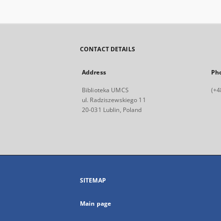
CONTACT DETAILS
Address
Ph
Biblioteka UMCS
(+4
ul. Radziszewskiego 11
20-031 Lublin, Poland
SITEMAP
Main page