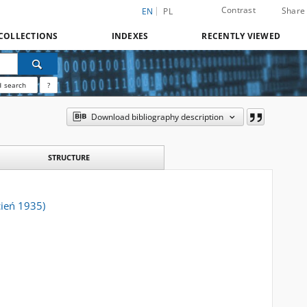
Contrast
Share
EN
PL
COLLECTIONS
INDEXES
RECENTLY VIEWED
 search
?
Download bibliography description
STRUCTURE
cień 1935)