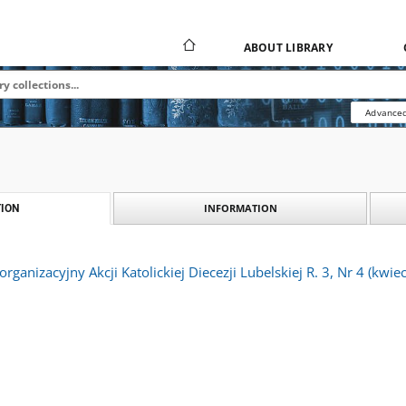
ABOUT LIBRARY
Advanced
INFORMATION
ION
rganizacyjny Akcji Katolickiej Diecezji Lubelskiej R. 3, Nr 4 (kwie