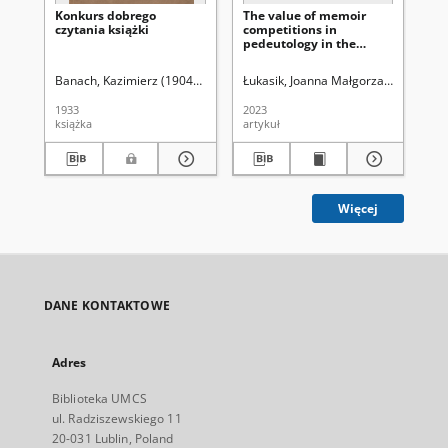
Konkurs dobrego
The value of memoir
Bu
czytania książki
competitions in
za
pedeutology in the
Pr
context of defining new
Pa
research areas on
wi
Banach, Kazimierz (1904-1985)
Łukasik, Joanna Małgorzata
Uniwersy
Aig
teachers and the
Ta
teaching profession
1933
2023
182
książka
artykuł
al
Więcej
DANE KONTAKTOWE
Adres
Biblioteka UMCS
ul. Radziszewskiego 11
20-031 Lublin, Poland