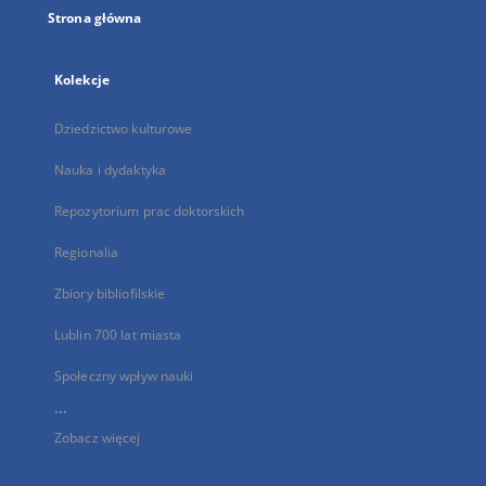
Strona główna
Kolekcje
Dziedzictwo kulturowe
Nauka i dydaktyka
Repozytorium prac doktorskich
Regionalia
Zbiory bibliofilskie
Lublin 700 lat miasta
Społeczny wpływ nauki
...
Zobacz więcej