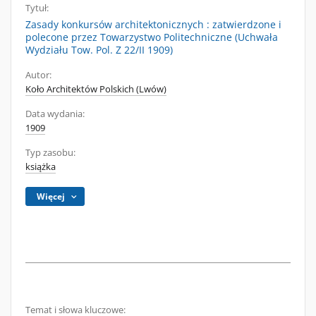
Tytuł:
Zasady konkursów architektonicznych : zatwierdzone i
polecone przez Towarzystwo Politechniczne (Uchwała
Wydziału Tow. Pol. Z 22/II 1909)
Autor:
Koło Architektów Polskich (Lwów)
Data wydania:
1909
Typ zasobu:
książka
Więcej
Temat i słowa kluczowe: