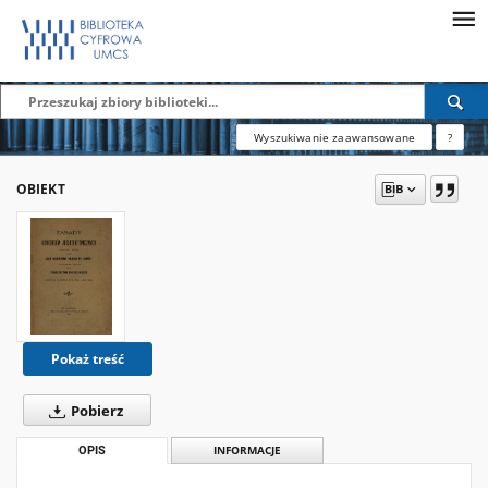
Wyszukiwanie zaawansowane
?
OBIEKT
Pokaż treść
Pobierz
OPIS
INFORMACJE