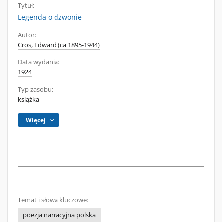
Tytuł:
Legenda o dzwonie
Autor:
Cros, Edward (ca 1895-1944)
Data wydania:
1924
Typ zasobu:
książka
Więcej
Temat i słowa kluczowe:
poezja narracyjna polska