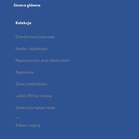
Strona główna
Kolekcje
Dziedzictwo kulturowe
Nauka i dydaktyka
Repozytorium prac doktorskich
Regionalia
Zbiory bibliofilskie
Lublin 700 lat miasta
Społeczny wpływ nauki
...
Zobacz więcej