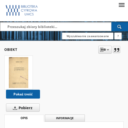
Wyszukiwanie zaawansowane
?
OBIEKT
Pokaż treść
Pobierz
OPIS
INFORMACJE