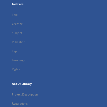
Indexes
Title
Creator
Subject
Publisher
Type
Language
Rights
About Library
Project Description
Regulations