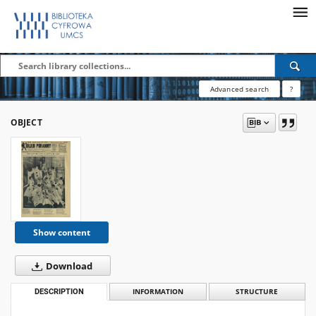
Advanced search
?
OBJECT
Show content
Download
DESCRIPTION
INFORMATION
STRUCTURE