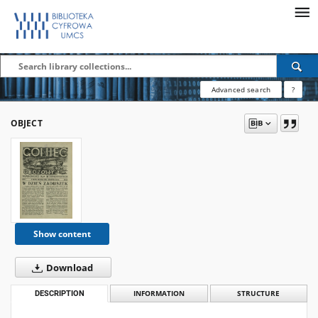
Advanced search
?
OBJECT
Show content
Download
DESCRIPTION
INFORMATION
STRUCTURE