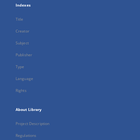
Indexes
Title
Creator
Subject
Publisher
Type
Language
Rights
About Library
Project Description
Regulations