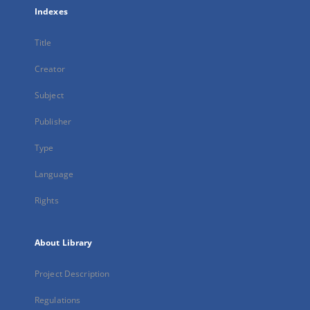
Indexes
Title
Creator
Subject
Publisher
Type
Language
Rights
About Library
Project Description
Regulations