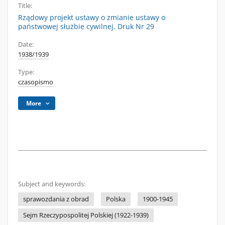
Title:
Rządowy projekt ustawy o zmianie ustawy o
państwowej służbie cywilnej. Druk Nr 29
Date:
1938/1939
Type:
czasopismo
More
Subject and keywords:
sprawozdania z obrad
Polska
1900-1945
Sejm Rzeczypospolitej Polskiej (1922-1939)