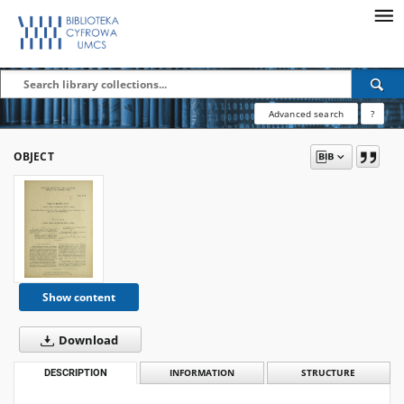
Advanced search
?
OBJECT
Show content
Download
DESCRIPTION
INFORMATION
STRUCTURE