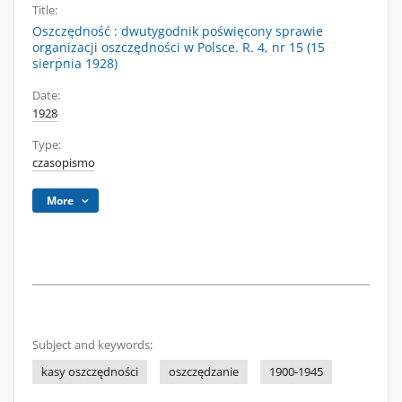
Title:
Oszczędność : dwutygodnik poświęcony sprawie
organizacji oszczędności w Polsce. R. 4, nr 15 (15
sierpnia 1928)
Date:
1928
Type:
czasopismo
More
Subject and keywords:
kasy oszczędności
oszczędzanie
1900-1945