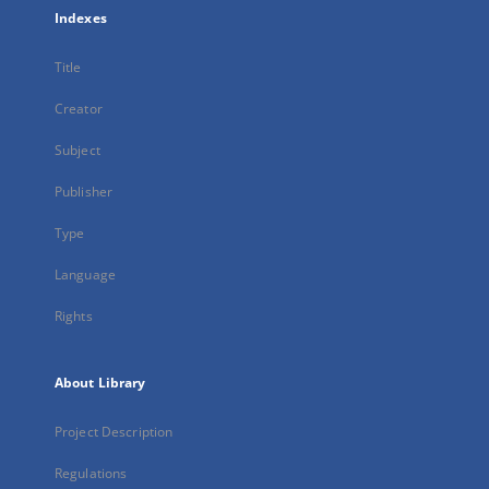
Indexes
Title
Creator
Subject
Publisher
Type
Language
Rights
About Library
Project Description
Regulations