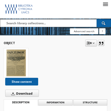
Advanced search
?
OBJECT
Show content
Download
DESCRIPTION
INFORMATION
STRUCTURE