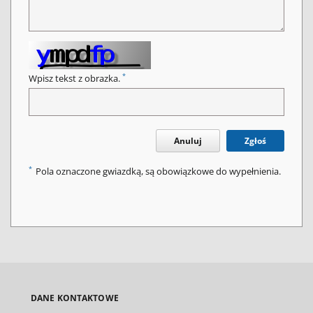
*
Wpisz tekst z obrazka.
Anuluj
Zgłoś
*
Pola oznaczone gwiazdką, są obowiązkowe do wypełnienia.
DANE KONTAKTOWE