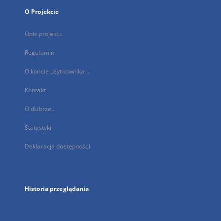
O Projekcie
Opis projektu
Regulamin
O koncie użytkownika...
Kontakt
O dLibrze...
Statystyki
Deklaracja dostępności
Historia przeglądania