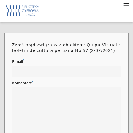
Zgłoś błąd związany z obiektem: Quipu Virtual :
boletín de cultura peruana No 57 (2/07/2021)
*
E-mail
*
Komentarz