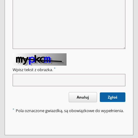
*
Wpisz tekst z obrazka.
Anuluj
Zgłoś
*
Pola oznaczone gwiazdką, są obowiązkowe do wypełnienia.