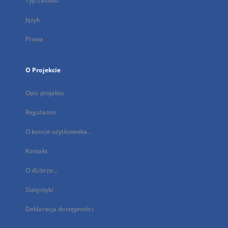
Typ zasobu
Język
Prawa
O Projekcie
Opis projektu
Regulamin
O koncie użytkownika...
Kontakt
O dLibrze...
Statystyki
Deklaracja dostępności