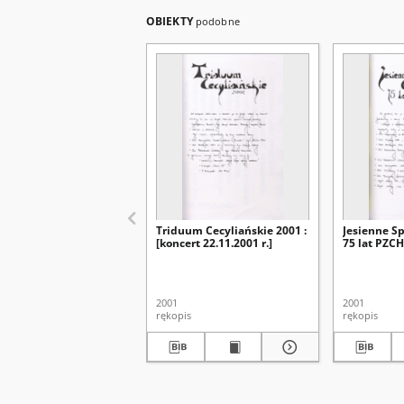
OBIEKTY
podobne
Triduum Cecyliańskie 2001 :
Jesienne S
[koncert 22.11.2001 r.]
75 lat PZCHi
2001
2001
rękopis
rękopis