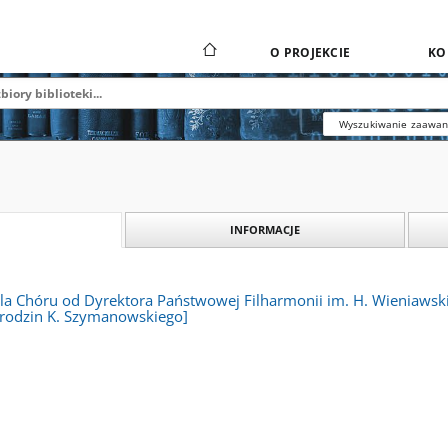
O PROJEKCIE
KO
Wyszukiwanie zaawa
INFORMACJE
la Chóru od Dyrektora Państwowej Filharmonii im. H. Wieniawskie
 urodzin K. Szymanowskiego]