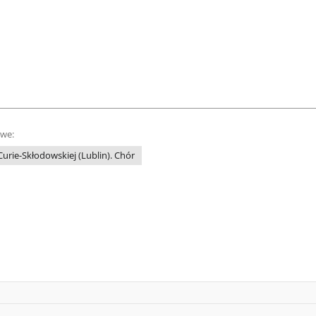
owe:
Curie-Skłodowskiej (Lublin). Chór