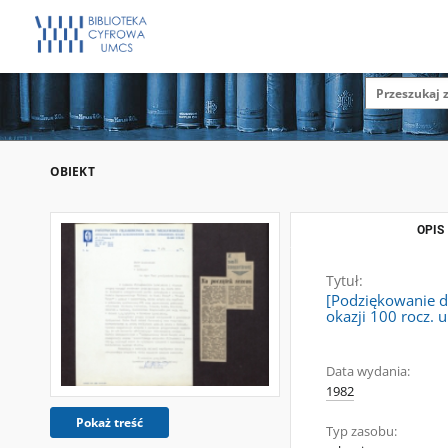
OBIEKT
OPIS
Tytuł:
[Podziękowanie d
okazji 100 rocz.
Data wydania:
1982
Pokaż treść
Typ zasobu: