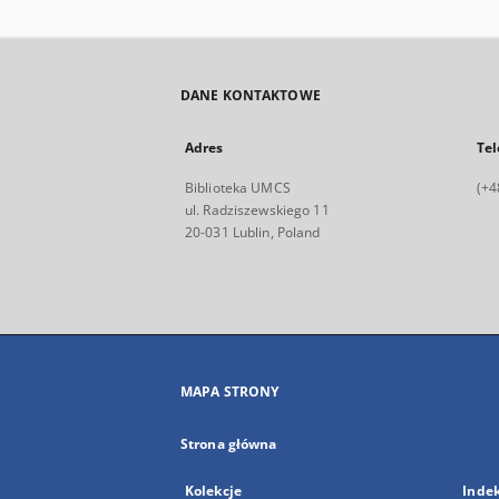
DANE KONTAKTOWE
Adres
Tel
Biblioteka UMCS
(+4
ul. Radziszewskiego 11
20-031 Lublin, Poland
MAPA STRONY
Strona główna
Kolekcje
Inde