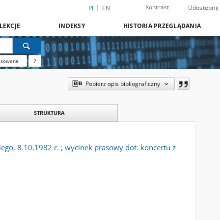
Kontrast
Udostępnij
PL
EN
LEKCJE
INDEKSY
HISTORIA PRZEGLĄDANIA
nsowane
?
Pobierz opis bibliograficzny
STRUKTURA
go, 8.10.1982 r. ; wycinek prasowy dot. koncertu z