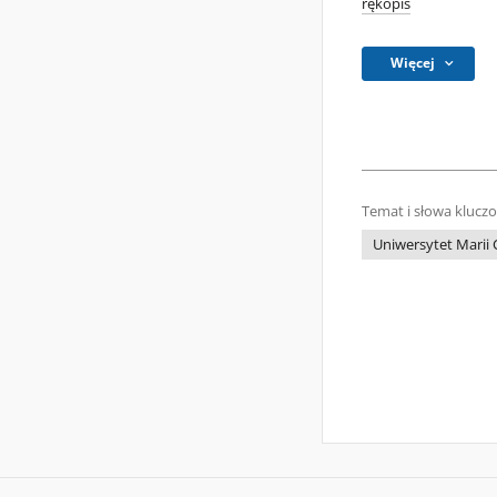
rękopis
Więcej
Temat i słowa klucz
Uniwersytet Marii 