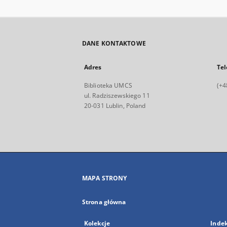
DANE KONTAKTOWE
Adres
Tel
Biblioteka UMCS
(+4
ul. Radziszewskiego 11
20-031 Lublin, Poland
MAPA STRONY
Strona główna
Kolekcje
Inde