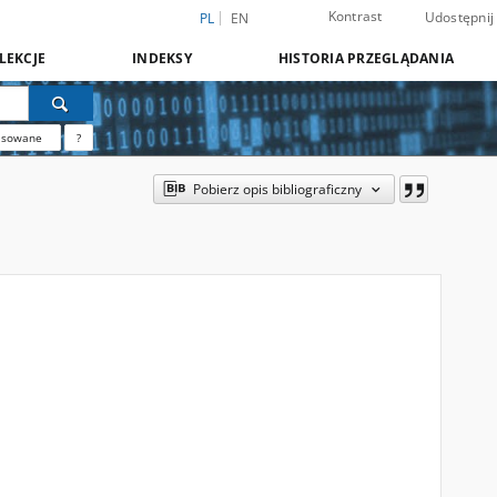
Kontrast
Udostępnij
PL
EN
LEKCJE
INDEKSY
HISTORIA PRZEGLĄDANIA
nsowane
?
Pobierz opis bibliograficzny