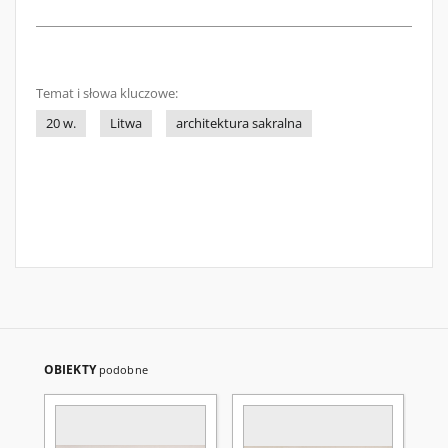
Temat i słowa kluczowe:
20 w.
Litwa
architektura sakralna
OBIEKTY
podobne