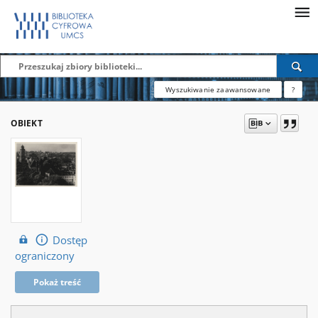
Wyszukiwanie zaawansowane
?
OBIEKT
Dostęp
ograniczony
Pokaż treść