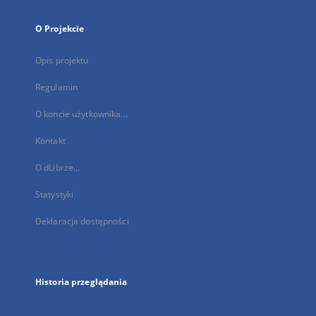
O Projekcie
Opis projektu
Regulamin
O koncie użytkownika...
Kontakt
O dLibrze...
Statystyki
Deklaracja dostępności
Historia przeglądania