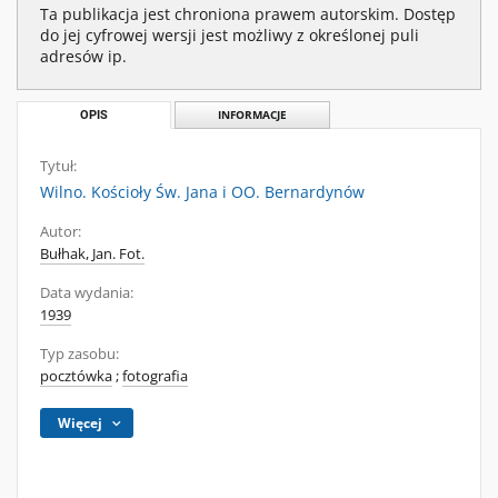
Ta publikacja jest chroniona prawem autorskim. Dostęp
do jej cyfrowej wersji jest możliwy z określonej puli
adresów ip.
OPIS
INFORMACJE
Tytuł:
Wilno. Kościoły Św. Jana i OO. Bernardynów
Autor:
Bułhak, Jan. Fot.
Data wydania:
1939
Typ zasobu:
pocztówka
;
fotografia
Więcej