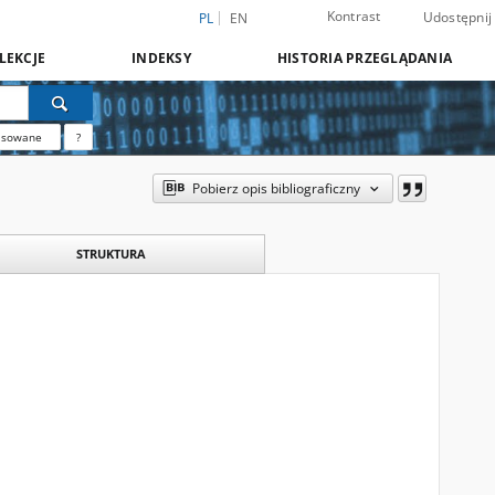
Kontrast
Udostępnij
PL
EN
LEKCJE
INDEKSY
HISTORIA PRZEGLĄDANIA
nsowane
?
Pobierz opis bibliograficzny
STRUKTURA