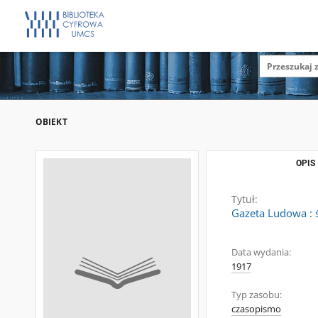
OBIEKT
OPIS
Tytuł:
Gazeta Ludowa : ś
Data wydania:
1917
Typ zasobu:
czasopismo