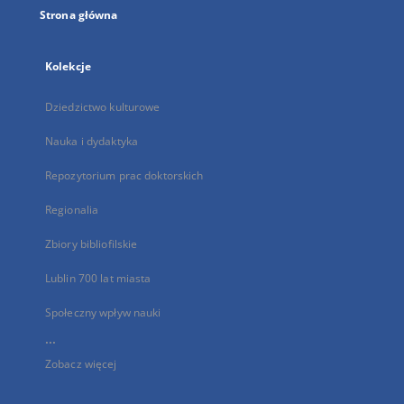
Strona główna
Kolekcje
Dziedzictwo kulturowe
Nauka i dydaktyka
Repozytorium prac doktorskich
Regionalia
Zbiory bibliofilskie
Lublin 700 lat miasta
Społeczny wpływ nauki
...
Zobacz więcej