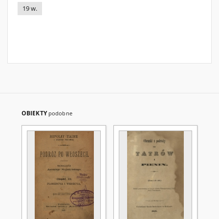
19 w.
OBIEKTY
podobne