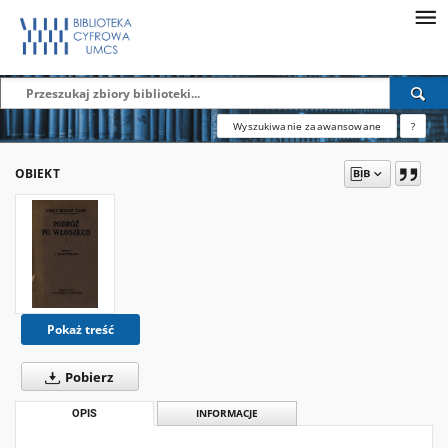
Wyszukiwanie zaawansowane
?
OBIEKT
Pokaż treść
Pobierz
OPIS
INFORMACJE