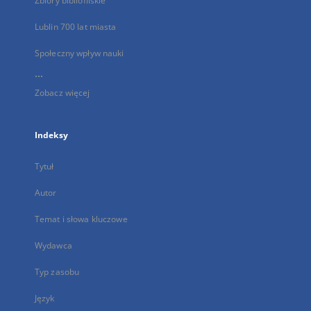
Zbiory bibliofilskie
Lublin 700 lat miasta
Społeczny wpływ nauki
...
Zobacz więcej
Indeksy
Tytuł
Autor
Temat i słowa kluczowe
Wydawca
Typ zasobu
Język