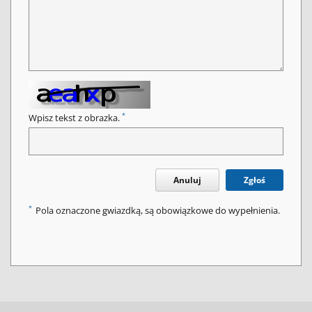
*
Wpisz tekst z obrazka.
Anuluj
Zgłoś
*
Pola oznaczone gwiazdką, są obowiązkowe do wypełnienia.