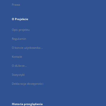
Prawa
O Projekcie
Opis projektu
Regulamin
O koncie użytkownika...
Kontakt
O dLibrze...
Statystyki
Deklaracja dostępności
Historia przeglądania